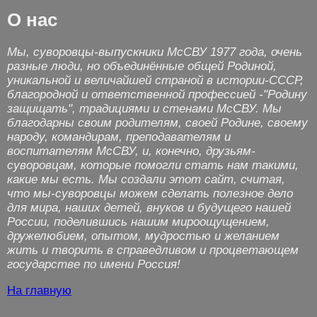
О нас
Мы, суворовцы-выпускники МсСВУ 1977 года, очень
разные люди, но объединённые общей Родиной,
уникальной и величайшей страной в истории-СССР,
благородной и ответственной профессией -"Родину
защищать", традициями и стенами МcСВУ. Мы
благодарны своим родителям, своей Родине, своему
народу, командирам, преподавателям и
воспитателям МсСВУ, и, конечно, друзьям-
суворовцам, которые помогли стать нам такими,
какие мы есть. Мы создали этот сайт, считая,
что мы-суворовцы можем сделать полезное дело
для мира, наших детей, внуков и будущего нашей
России, поделившись нашим мироощущением,
дружелюбием, опытом, мудростью и желанием
жить и творить в справедливом и процветающем
государстве по имени Россия!
На главную